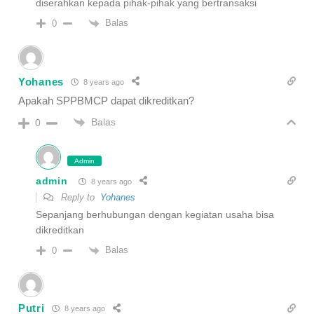
diserahkan kepada pihak-pihak yang bertransaksi
Balas
0
Yohanes
8 years ago
Apakah SPPBMCP dapat dikreditkan?
Balas
0
Admin
admin
8 years ago
Reply to
Yohanes
Sepanjang berhubungan dengan kegiatan usaha bisa
dikreditkan
Balas
0
Putri
8 years ago