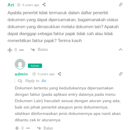
Ari
9 years ago
Apabila penerbit tidak termasuk dalam daftar penerbit
dokumen yang dapat dipersamakan, bagaimanakah status
dokumen yang dimasukkan melalui dokumen lain? Apakah
dapat dianggap sebagai faktur pajak tidak sah atau tidak
menerbitkan faktur pajak? Terima kasih
Balas
0
Admin
admin
9 years ago
Reply to
Ari
Dokumen tertentu yang kedudukannya dipersamakan
dengan faktur (pada aplikasi entry datanya pada menu
Dokumen Lain) haruslah sesuai dengan aturan yang ada,
baik sisi pihak penerbit ataupun jenis dokumennya,
silahkan diinformasikan jenis dokumennya apa nanti akan
dibantu cek kr aturannya
Balas
0