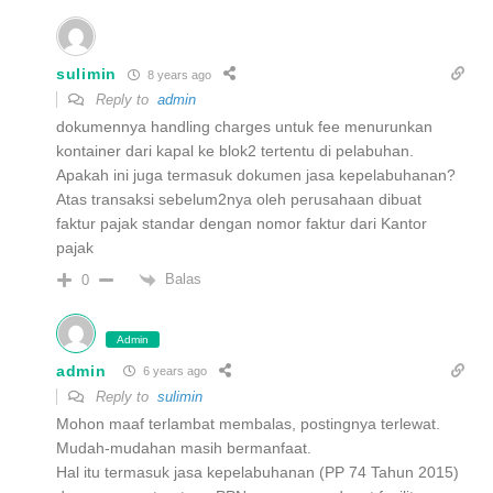
sulimin
8 years ago
Reply to
admin
dokumennya handling charges untuk fee menurunkan
kontainer dari kapal ke blok2 tertentu di pelabuhan.
Apakah ini juga termasuk dokumen jasa kepelabuhanan?
Atas transaksi sebelum2nya oleh perusahaan dibuat
faktur pajak standar dengan nomor faktur dari Kantor
pajak
Balas
0
Admin
admin
6 years ago
Reply to
sulimin
Mohon maaf terlambat membalas, postingnya terlewat.
Mudah-mudahan masih bermanfaat.
Hal itu termasuk jasa kepelabuhanan (PP 74 Tahun 2015)