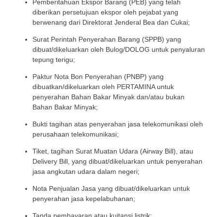
Pemberitahuan Ekspor Barang (PEB) yang telah
diberikan persetujuan ekspor oleh pejabat yang
berwenang dari Direktorat Jenderal Bea dan Cukai;
Surat Perintah Penyerahan Barang (SPPB) yang
dibuat/dikeluarkan oleh Bulog/DOLOG untuk penyaluran
tepung terigu;
Paktur Nota Bon Penyerahan (PNBP) yang
dibuatkan/dikeluarkan oleh PERTAMINA untuk
penyerahan Bahan Bakar Minyak dan/atau bukan
Bahan Bakar Minyak;
Bukti tagihan atas penyerahan jasa telekomunikasi oleh
perusahaan telekomunikasi;
Tiket, tagihan Surat Muatan Udara (Airway Bill), atau
Delivery Bill, yang dibuat/dikeluarkan untuk penyerahan
jasa angkutan udara dalam negeri;
Nota Penjualan Jasa yang dibuat/dikeluarkan untuk
penyerahan jasa kepelabuhanan;
Tanda pembayaran atau kuitansi listrik;