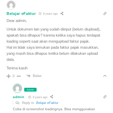
Belajar eFaktur
8 years ago
Dear admin,
Untuk dokumen lain yang sudah diinput (belum diupload),
apakah bisa dihapus? karena ketika saya hapus terdapat
loading seperti saat akan mengupload faktur pajak.
Hal ini tidak saya temukan pada faktur pajak masukkan,
yang masih bisa dihapus ketika belum dilakukan upload
data.
Terima kasih
Balas
0
Admin
admin
8 years ago
Reply to
Belajar eFaktur
Coba di screenshot loadingnya. Bisa menggunakan