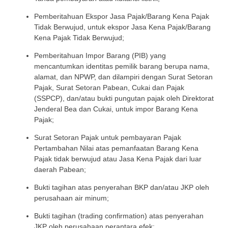
Pemberitahuan Ekspor Jasa Pajak/Barang Kena Pajak
Tidak Berwujud, untuk ekspor Jasa Kena Pajak/Barang
Kena Pajak Tidak Berwujud;
Pemberitahuan Impor Barang (PIB) yang
mencantumkan identitas pemilik barang berupa nama,
alamat, dan NPWP, dan dilampiri dengan Surat Setoran
Pajak, Surat Setoran Pabean, Cukai dan Pajak
(SSPCP), dan/atau bukti pungutan pajak oleh Direktorat
Jenderal Bea dan Cukai, untuk impor Barang Kena
Pajak;
Surat Setoran Pajak untuk pembayaran Pajak
Pertambahan Nilai atas pemanfaatan Barang Kena
Pajak tidak berwujud atau Jasa Kena Pajak dari luar
daerah Pabean;
Bukti tagihan atas penyerahan BKP dan/atau JKP oleh
perusahaan air minum;
Bukti tagihan (trading confirmation) atas penyerahan
JKP oleh perusahaan perantara efek;