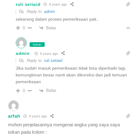
ruli setiaid
8 years ago
Reply to
admin
sekarang dalam proses pemeriksaan pak..
Balas
0
Admin
admin
8 years ago
Reply to
ruli setiaid
Jika sudah masuk pemeriksaan tidak bisa diperbaiki lagi,
kemungkinan besar nanti akan dikoreksi dan jadi temuan
pemeriksaan
Balas
0
arfah
8 years ago
mohon penjelasannya mengenai angka yang saya saya
isikan pada kolom :