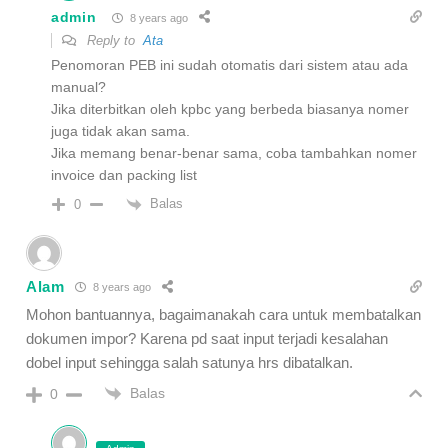
admin
8 years ago
Reply to
Ata
Penomoran PEB ini sudah otomatis dari sistem atau ada
manual?
Jika diterbitkan oleh kpbc yang berbeda biasanya nomer
juga tidak akan sama.
Jika memang benar-benar sama, coba tambahkan nomer
invoice dan packing list
Balas
0
Alam
8 years ago
Mohon bantuannya, bagaimanakah cara untuk membatalkan
dokumen impor? Karena pd saat input terjadi kesalahan
dobel input sehingga salah satunya hrs dibatalkan.
Balas
0