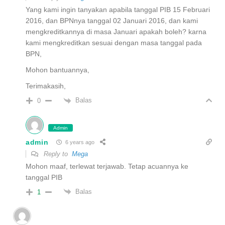
Yang kami ingin tanyakan apabila tanggal PIB 15 Februari
2016, dan BPNnya tanggal 02 Januari 2016, dan kami
mengkreditkannya di masa Januari apakah boleh? karna
kami mengkreditkan sesuai dengan masa tanggal pada
BPN,
Mohon bantuannya,
Terimakasih,
Balas
0
Admin
admin
6 years ago
Reply to
Mega
Mohon maaf, terlewat terjawab. Tetap acuannya ke
tanggal PIB
Balas
1