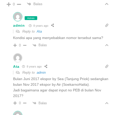
Balas
0
Admin
admin
8 years ago
Reply to
Ata
Kondisi apa yang menyebabkan nomor tersebut sama?
Balas
0
Ata
8 years ago
Reply to
admin
Bulan Juni 2017 ekspor by Sea (Tanjung Priok) sedangkan
bulan Nov 2017 ekspor by Air (SoekarnoHatta).
Jadi bagaimana agar dapat input no PEB di bulan Nov
2017?
Balas
0