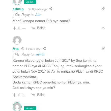
Admin
admin
8 years ago
Reply to
Ata
Maaf, kenapa nomer PIB nya sama?
Balas
0
Ata
8 years ago
Reply to
admin
Karena ekspor yg di bulan Juni 2017 by Sea itu minta
nomor PEB nya di KPBC Tanjung Priok sedangkan ekpor
yg di bulan Nov 2017 by Air itu minta no PEB nya di KPBC
SoekarnoHatta.
Beda kantor KPBC penerbit nomor PEB nya, min.
Jadi solusinya apa ya min?
Balas
0
Admin