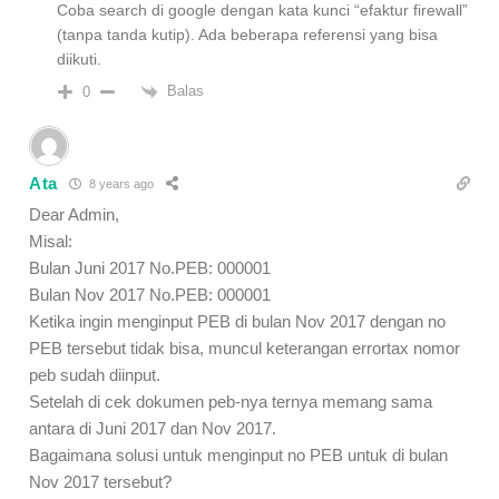
Coba search di google dengan kata kunci “efaktur firewall”
(tanpa tanda kutip). Ada beberapa referensi yang bisa
diikuti.
Balas
0
Ata
8 years ago
Dear Admin,
Misal:
Bulan Juni 2017 No.PEB: 000001
Bulan Nov 2017 No.PEB: 000001
Ketika ingin menginput PEB di bulan Nov 2017 dengan no
PEB tersebut tidak bisa, muncul keterangan errortax nomor
peb sudah diinput.
Setelah di cek dokumen peb-nya ternya memang sama
antara di Juni 2017 dan Nov 2017.
Bagaimana solusi untuk menginput no PEB untuk di bulan
Nov 2017 tersebut?