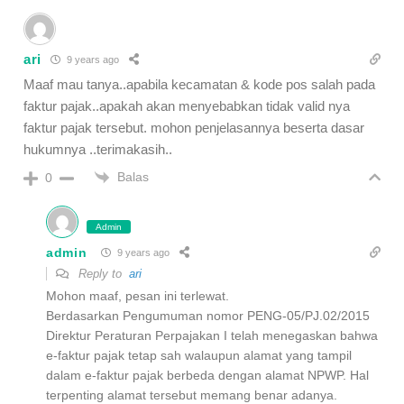
ari
9 years ago
Maaf mau tanya..apabila kecamatan & kode pos salah pada
faktur pajak..apakah akan menyebabkan tidak valid nya
faktur pajak tersebut. mohon penjelasannya beserta dasar
hukumnya ..terimakasih..
Balas
0
Admin
admin
9 years ago
Reply to
ari
Mohon maaf, pesan ini terlewat.
Berdasarkan Pengumuman nomor PENG-05/PJ.02/2015
Direktur Peraturan Perpajakan I telah menegaskan bahwa
e-faktur pajak tetap sah walaupun alamat yang tampil
dalam e-faktur pajak berbeda dengan alamat NPWP. Hal
terpenting alamat tersebut memang benar adanya.