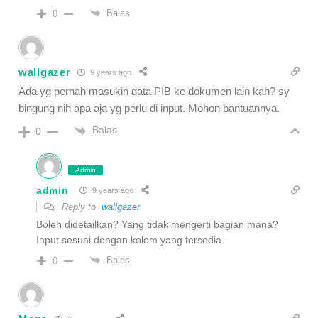
Balas
0
wallgazer
9 years ago
Ada yg pernah masukin data PIB ke dokumen lain kah? sy
bingung nih apa aja yg perlu di input. Mohon bantuannya.
Balas
0
Admin
admin
9 years ago
Reply to
wallgazer
Boleh didetailkan? Yang tidak mengerti bagian mana?
Input sesuai dengan kolom yang tersedia.
Balas
0