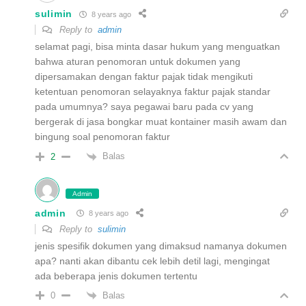
sulimin
8 years ago
Reply to
admin
selamat pagi, bisa minta dasar hukum yang menguatkan
bahwa aturan penomoran untuk dokumen yang
dipersamakan dengan faktur pajak tidak mengikuti
ketentuan penomoran selayaknya faktur pajak standar
pada umumnya? saya pegawai baru pada cv yang
bergerak di jasa bongkar muat kontainer masih awam dan
bingung soal penomoran faktur
Balas
2
Admin
admin
8 years ago
Reply to
sulimin
jenis spesifik dokumen yang dimaksud namanya dokumen
apa? nanti akan dibantu cek lebih detil lagi, mengingat
ada beberapa jenis dokumen tertentu
Balas
0