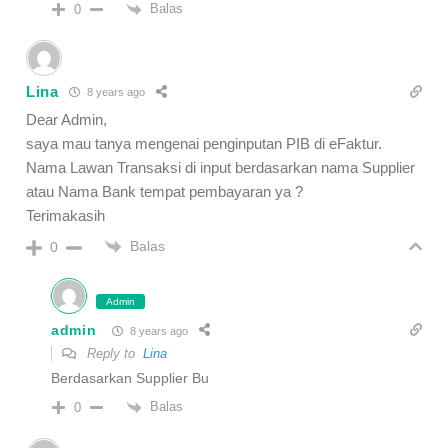
Balas
0
Lina
8 years ago
Dear Admin,
saya mau tanya mengenai penginputan PIB di eFaktur.
Nama Lawan Transaksi di input berdasarkan nama Supplier
atau Nama Bank tempat pembayaran ya ?
Terimakasih
Balas
0
Admin
admin
8 years ago
Reply to
Lina
Berdasarkan Supplier Bu
Balas
0