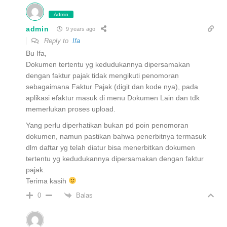
Admin
admin
9 years ago
Reply to
Ifa
Bu Ifa,
Dokumen tertentu yg kedudukannya dipersamakan
dengan faktur pajak tidak mengikuti penomoran
sebagaimana Faktur Pajak (digit dan kode nya), pada
aplikasi efaktur masuk di menu Dokumen Lain dan tdk
memerlukan proses upload.
Yang perlu diperhatikan bukan pd poin penomoran
dokumen, namun pastikan bahwa penerbitnya termasuk
dlm daftar yg telah diatur bisa menerbitkan dokumen
tertentu yg kedudukannya dipersamakan dengan faktur
pajak.
Terima kasih
Balas
0