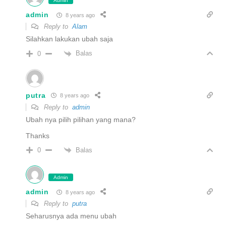
Admin
admin
8 years ago
Reply to
Alam
Silahkan lakukan ubah saja
Balas
0
putra
8 years ago
Reply to
admin
Ubah nya pilih pilihan yang mana?
Thanks
Balas
0
Admin
admin
8 years ago
Reply to
putra
Seharusnya ada menu ubah