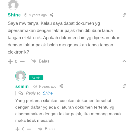
Shine
9 years ago
Saya mw tanya. Kalau saya dapat dokumen yg
dipersamakan dengan faktur pajak dan dibubuhi tanda
tangan elektronik. Apakah dokumen lain yg dipersamakan
dengan faktur pajak boleh menggunakan tanda tangan
elektronik?
Balas
0
Admin
admin
9 years ago
Reply to
Shine
Yang pertama silahkan cocokan dokumen tersebut
dengan daftar yg ada di aturan dokumen tertentu yg
dipersamakan dengan faktur pajak, jika memang masuk
maka tidak masalah.
Balas
0