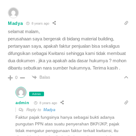
Madya
8 years ago
selamat malam,
perusahaan saya bergerak di bidang material building,
pertanyaan saya, apakah faktur penjualan bisa sekaligus
difungsikan sebagai Kwitansi sehingga kami tidak membuat
dua dokumen . jika ya apakah ada dasar hukumya ? mohon
dibantu sebutkan nara sumber hukumnya. Terima kasih .
Balas
0
Admin
admin
8 years ago
Reply to
Madya
Faktur pajak fungsinya hanya sebagai bukti adanya
pungutan PPN atas suatu penyerahan BKP/JKP, pajak
tidak mengatur penggunaan faktur terkait kwitansi, itu