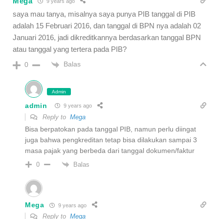
Mega
9 years ago
saya mau tanya, misalnya saya punya PIB tanggal di PIB
adalah 15 Februari 2016, dan tanggal di BPN nya adalah 02
Januari 2016, jadi dikreditkannya berdasarkan tanggal BPN
atau tanggal yang tertera pada PIB?
Balas
0
Admin
admin
9 years ago
Reply to
Mega
Bisa berpatokan pada tanggal PIB, namun perlu diingat
juga bahwa pengkreditan tetap bisa dilakukan sampai 3
masa pajak yang berbeda dari tanggal dokumen/faktur
Balas
0
Mega
9 years ago
Reply to
Mega