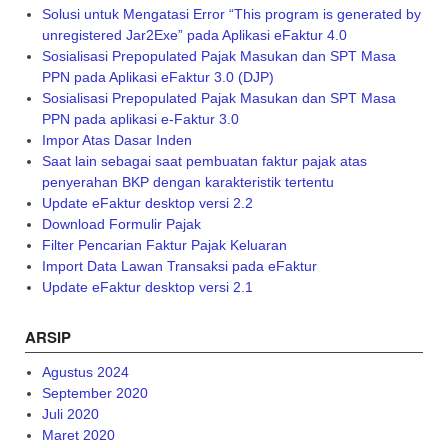
e-
Solusi untuk Mengatasi Error “This program is generated by
Faktur
unregistered Jar2Exe” pada Aplikasi eFaktur 4.0
3.0”
Sosialisasi Prepopulated Pajak Masukan dan SPT Masa
PPN pada Aplikasi eFaktur 3.0 (DJP)
Sosialisasi Prepopulated Pajak Masukan dan SPT Masa
PPN pada aplikasi e-Faktur 3.0
Impor Atas Dasar Inden
Saat lain sebagai saat pembuatan faktur pajak atas
penyerahan BKP dengan karakteristik tertentu
Update eFaktur desktop versi 2.2
Download Formulir Pajak
Filter Pencarian Faktur Pajak Keluaran
Import Data Lawan Transaksi pada eFaktur
Update eFaktur desktop versi 2.1
ARSIP
Agustus 2024
September 2020
Juli 2020
Maret 2020