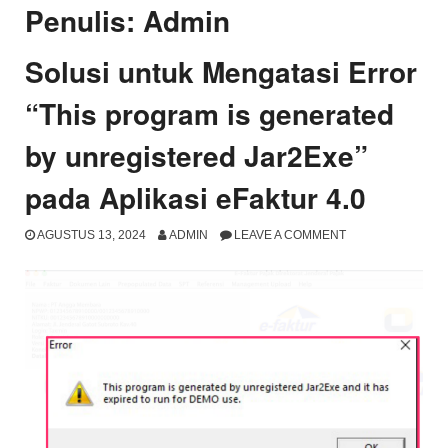
Penulis:
Admin
Solusi untuk Mengatasi Error
“This program is generated
by unregistered Jar2Exe”
pada Aplikasi eFaktur 4.0
AGUSTUS 13, 2024
ADMIN
LEAVE A COMMENT