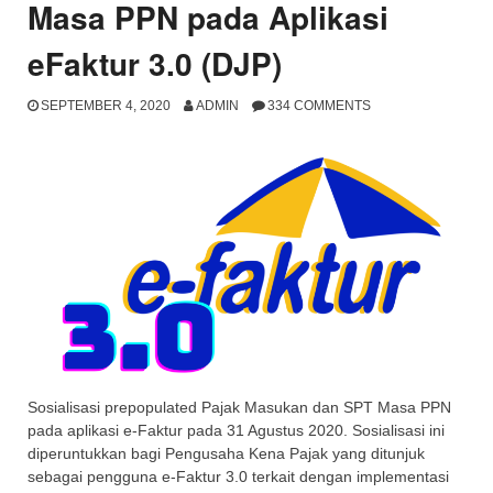
unregistered
Masa PPN pada Aplikasi
Jar2Exe”
pada
eFaktur 3.0 (DJP)
Aplikasi
eFaktur
SEPTEMBER 4, 2020
ADMIN
334 COMMENTS
4.0″
Sosialisasi prepopulated Pajak Masukan dan SPT Masa PPN
pada aplikasi e-Faktur pada 31 Agustus 2020.
Sosialisasi ini
diperuntukkan bagi Pengusaha Kena Pajak yang ditunjuk
sebagai pengguna e-Faktur 3.0 terkait dengan implementasi