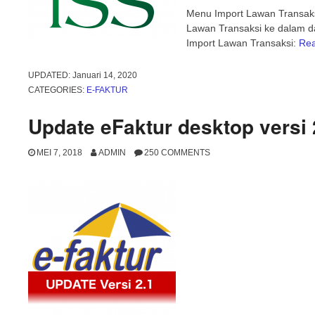
Menu Import Lawan Transak
Lawan Transaksi ke dalam da
Import Lawan Transaksi:
Re
UPDATED:
Januari 14, 2020
CATEGORIES:
E-FAKTUR
Update eFaktur desktop versi 
MEI 7, 2018
ADMIN
250 COMMENTS