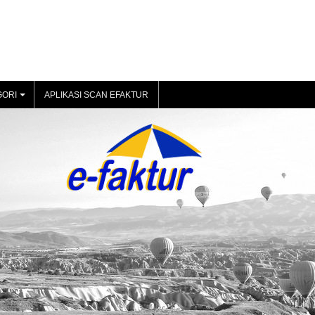
GORI
APLIKASI SCAN EFAKTUR
+