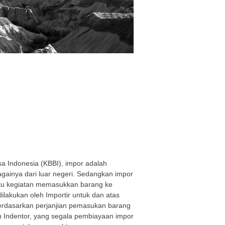
 Indonesia (KBBI), impor adalah
ainya dari luar negeri. Sedangkan impor
atu kegiatan memasukkan barang ke
lakukan oleh Importir untuk dan atas
rdasarkan perjanjian pemasukan barang
n Indentor, yang segala pembiayaan impor