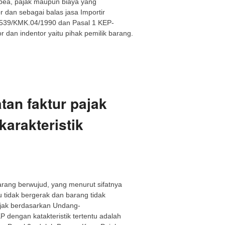
 bea, pajak maupun biaya yang
dan sebagai balas jasa Importir
K-539/KMK.04/1990 dan Pasal 1 KEP-
 dan indentor yaitu pihak pemilik barang.
tan faktur pajak
arakteristik
rang berwujud, yang menurut sifatnya
 tidak bergerak dan barang tidak
jak berdasarkan Undang-
dengan katakteristik tertentu adalah