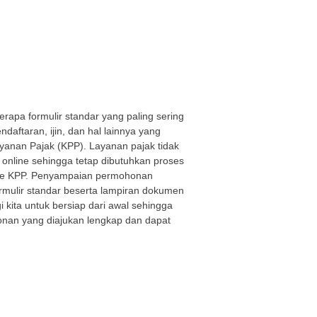
rapa formulir standar yang paling sering
aftaran, ijin, dan hal lainnya yang
yanan Pajak (KPP). Layanan pajak tidak
online sehingga tetap dibutuhkan proses
e KPP. Penyampaian permohonan
rmulir standar beserta lampiran dokumen
i kita untuk bersiap dari awal sehingga
nan yang diajukan lengkap dan dapat