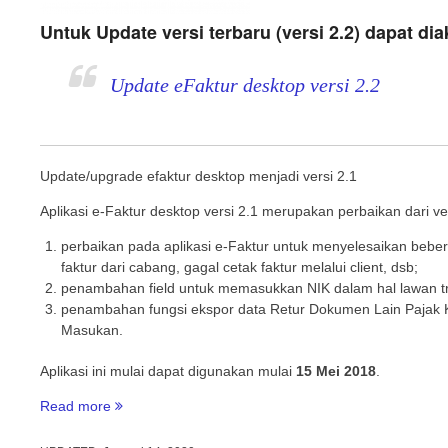
Untuk Update versi terbaru (versi 2.2) dapat dia
Update eFaktur desktop versi 2.2
Update/upgrade efaktur desktop menjadi versi 2.1
Aplikasi e-Faktur desktop versi 2.1 merupakan perbaikan dari v
perbaikan pada aplikasi e-Faktur untuk menyelesaikan bebe
faktur dari cabang, gagal cetak faktur melalui client, dsb;
penambahan field untuk memasukkan NIK dalam hal lawan tr
penambahan fungsi ekspor data Retur Dokumen Lain Pajak 
Masukan.
Aplikasi ini mulai dapat digunakan mulai
15 Mei 2018
.
“Update
Read more
eFaktur
desktop