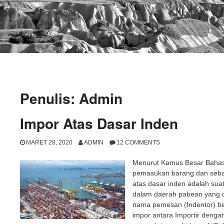
Penulis:
Admin
Impor Atas Dasar Inden
MARET 28, 2020
ADMIN
12 COMMENTS
Menurut Kamus Besar Bahasa
pemasukan barang dan sebag
atas dasar inden adalah su
dalam daerah pabean yang di
nama pemesan (Indentor) be
impor antara Importir denga