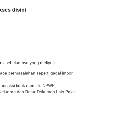
kses disini
ersi sebelumnya yang meliputi:
rapa permasalahan seperti gagal impor
ansaksi tidak memiliki NPWP;
Keluaran dan Retur Dokumen Lain Pajak