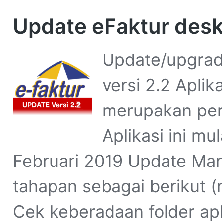
Update eFaktur desk
Update/upgrad
versi 2.2 Aplik
merupakan perb
Aplikasi ini mu
Februari 2019 Update Man
tahapan sebagai berikut (
Cek keberadaan folder apl